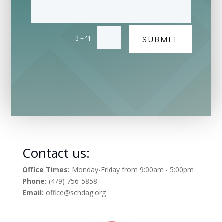
=
3 + 11
SUBMIT
Contact us:
Office Times:
Monday-Friday from 9:00am - 5:00pm
Phone:
(479) 756-5858
Email:
office@schdag.org