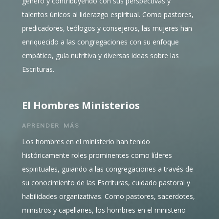
género y contribuyendo con sus perspectivas y
talentos únicos al liderazgo espiritual. Como pastores,
predicadores, teólogos y consejeros, las mujeres han
enriquecido a las congregaciones con su enfoque
empático, guía nutritiva y diversas ideas sobre las
Escrituras.
El Hombres Ministerios
APRENDER MÁS
Los hombres en el ministerio han tenido
históricamente roles prominentes como líderes
espirituales, guiando a las congregaciones a través de
su conocimiento de las Escrituras, cuidado pastoral y
habilidades organizativas. Como pastores, sacerdotes,
ministros y capellanes, los hombres en el ministerio