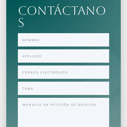
Contáctano
s