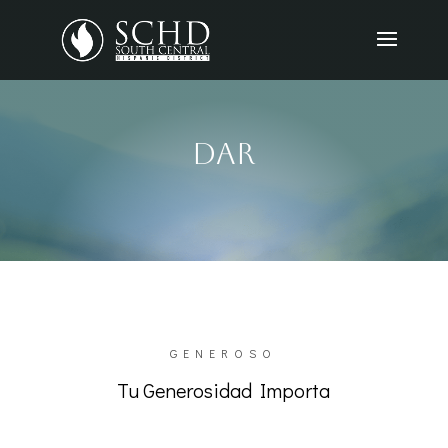
Dar
GENEROSO
Tu Generosidad Importa